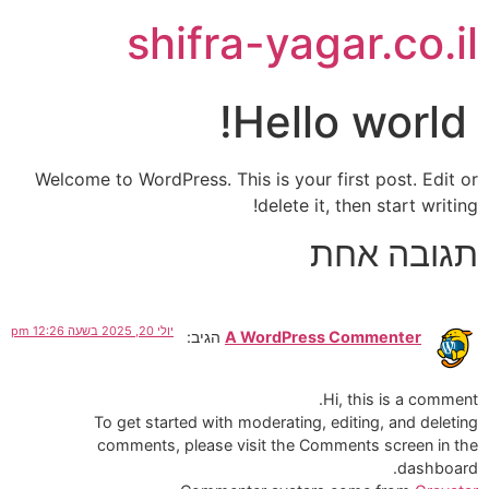
לתוכן
shifra-yagar.co.il
Hello world!
Welcome to WordPress. This is your first post. Edit or
delete it, then start writing!
תגובה אחת
יולי 20, 2025 בשעה 12:26 pm
A WordPress Commenter
הגיב:
Hi, this is a comment.
To get started with moderating, editing, and deleting
comments, please visit the Comments screen in the
dashboard.