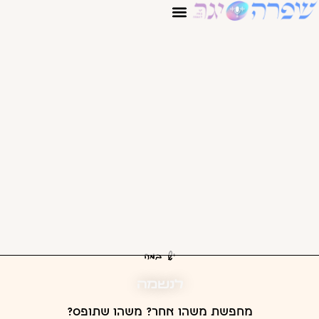
צרי קשר
יש במה
לנשמה
מחפשת משהו אחר? משהו שתופס?