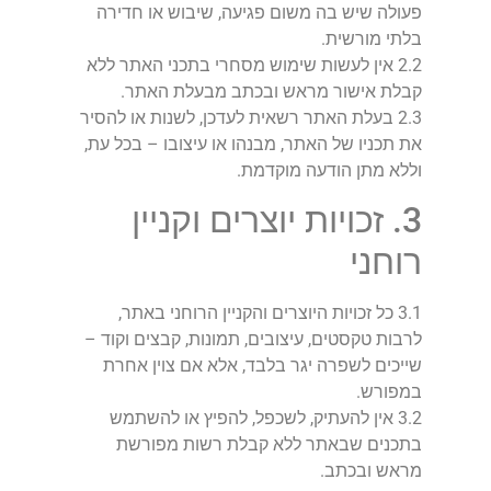
פעולה שיש בה משום פגיעה, שיבוש או חדירה
בלתי מורשית.
2.2 אין לעשות שימוש מסחרי בתכני האתר ללא
קבלת אישור מראש ובכתב מבעלת האתר.
2.3 בעלת האתר רשאית לעדכן, לשנות או להסיר
את תכניו של האתר, מבנהו או עיצובו – בכל עת,
וללא מתן הודעה מוקדמת.
3. זכויות יוצרים וקניין
רוחני
3.1 כל זכויות היוצרים והקניין הרוחני באתר,
לרבות טקסטים, עיצובים, תמונות, קבצים וקוד –
שייכים לשפרה יגר בלבד, אלא אם צוין אחרת
במפורש.
3.2 אין להעתיק, לשכפל, להפיץ או להשתמש
בתכנים שבאתר ללא קבלת רשות מפורשת
מראש ובכתב.