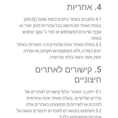
4. אחריות
4.1 התכנים באתר ניתנים כמות שהם (AS-IS).
בעלת האתר לא תישא בכל אחריות לנזק ישיר או
עקיף, שייגרם למשתמש או לצד ג׳ עקב שימוש
באתר.
4.2 בעלת האתר אינה מתחייבת כי השירות באתר
יינתן כסדרו, ללא הפסקות או תקלות, או שיהיה
חסין מפני גישה בלתי מורשית.
5. קישורים לאתרים
חיצוניים
5.1 ייתכן כי האתר יכלול קישורים לאתרים של
צדדים שלישיים. בעלת האתר אינה אחראית
לתכנים או לשירותים המוצעים באתרים אלה.
5.2 השימוש בקישורים לאתרים חיצוניים נעשה על
אחריות המשתמש בלבד.